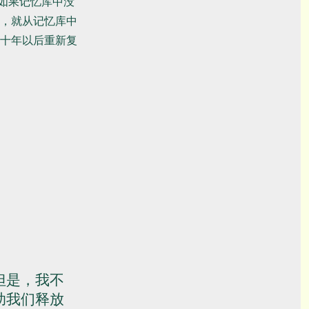
配；如果记忆库中没
，就从记忆库中
十年以后重新复
但是，我不
助我们释放