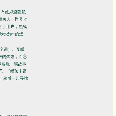
，有效规避隐私
后像人一样吸收
对于用户，热线
天记录”的选
这个词）。互联
来的焦虑，而忘
做客服，编故事…
下。『经验丰富
法，然后一起寻找