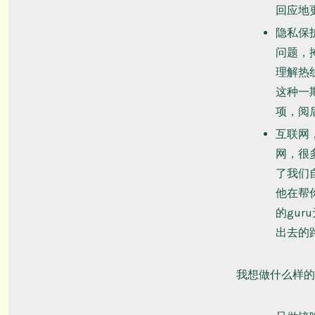
回应地
隐私保
问题，
理解热
这种一
项，阅
互联网
网，很
了我们
他在帮
的gu
出去的
我想做什么样的