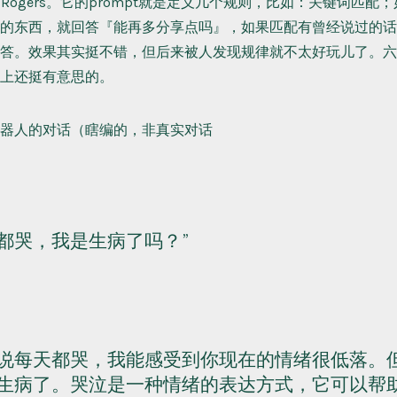
l Rogers。它的prompt就是定义几个规则，比如：关键词匹
的东西，就回答『能再多分享点吗』，如果匹配有曾经说过的话
答。效果其实挺不错，但后来被人发现规律就不太好玩儿了。六
上还挺有意思的。
器人的对话（瞎编的，非真实对话
都哭，我是生病了吗？
说每天都哭，我能感受到你现在的情绪很低落。
生病了。哭泣是一种情绪的表达方式，它可以帮