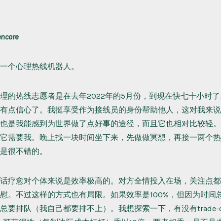
encore
一个心理热线机器人。
理的热线志愿者是在去年2022年的5月份，到现在快七十小时
有点信心了。我挺享受作为接线员的身份帮助他人，这对我来说
也是我能感到为世界做了点好事的途径，而且它也相对比较轻。
它需要我。晚上找一块时间坐下来，先做做冥想，再接一两个热
是很不错的。
话疗愈对个体来说是效率极高的。对方全情投入在场，关注点都
慰。不过这样的方式也有局限。如果效率是100%，但因为时间总
总要排队（我自己都要排不上）。我想探索一下，有没有trade-o