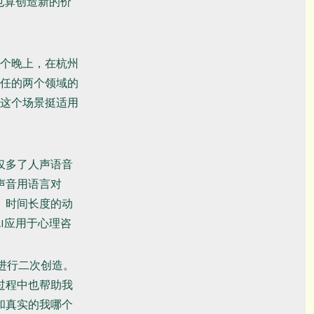
也算创造新的价
个晚上，在杭州
任的两个领域的
这个场景挺适用
仅多了人声语音
声音用语言对
、时间长度的动
I应用于心理咨
进行二次创造。
过程中也帮助我
和真实的我哪个