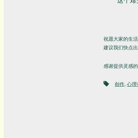
这个难
祝愿大家的生活
建议我们快点出
感谢提供灵感的
标
创作
,
心理
签