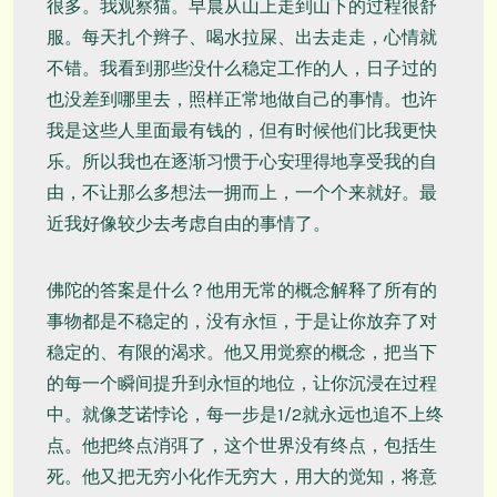
很多。我观察猫。早晨从山上走到山下的过程很舒
服。每天扎个辫子、喝水拉屎、出去走走，心情就
不错。我看到那些没什么稳定工作的人，日子过的
也没差到哪里去，照样正常地做自己的事情。也许
我是这些人里面最有钱的，但有时候他们比我更快
乐。所以我也在逐渐习惯于心安理得地享受我的自
由，不让那么多想法一拥而上，一个个来就好。最
近我好像较少去考虑自由的事情了。
佛陀的答案是什么？他用无常的概念解释了所有的
事物都是不稳定的，没有永恒，于是让你放弃了对
稳定的、有限的渴求。他又用觉察的概念，把当下
的每一个瞬间提升到永恒的地位，让你沉浸在过程
中。就像芝诺悖论，每一步是1/2就永远也追不上终
点。他把终点消弭了，这个世界没有终点，包括生
死。他又把无穷小化作无穷大，用大的觉知，将意