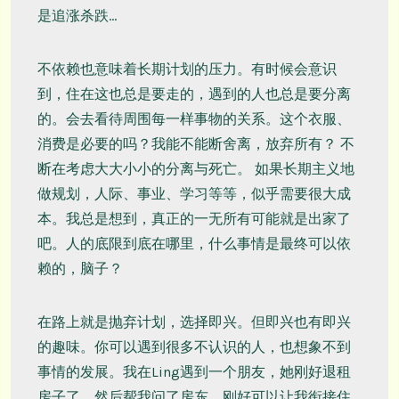
是追涨杀跌…
不依赖也意味着长期计划的压力。有时候会意识
到，住在这也总是要走的，遇到的人也总是要分离
的。会去看待周围每一样事物的关系。这个衣服、
消费是必要的吗？我能不能断舍离，放弃所有？ 不
断在考虑大大小小的分离与死亡。 如果长期主义地
做规划，人际、事业、学习等等，似乎需要很大成
本。我总是想到，真正的一无所有可能就是出家了
吧。人的底限到底在哪里，什么事情是最终可以依
赖的，脑子？
在路上就是抛弃计划，选择即兴。但即兴也有即兴
的趣味。你可以遇到很多不认识的人，也想象不到
事情的发展。我在Ling遇到一个朋友，她刚好退租
房子了，然后帮我问了房东，刚好可以让我衔接住