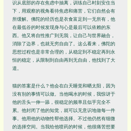
识从底部的存在焦虑中抽离，训练自己时刻安住当
下，用观察的视角看待焦虑和痛苦，它们自然会有
所缓解。佛陀的经历也是衣食富足到一无所有，他
在最低谷的时候发现身与心是最后可以依赖的东
西。他又将自性推广到无我，让自己与世界融合，
消除了边界，也就无穷自由了。这么看来，佛陀的
思想过程也是非常合理的，从稳定到不稳定再到永
恒的稳定，从限制到自由再到无自由，他找到了大
道。
猫的答案是什么？他会在白天睡觉和晒太阳，因为
没有别的事情可以做。当他喝水的时候，我惊讶于
他的舌头一伸一舔，很稳定的频率且似乎完全不
累。他封闭了他的知觉，就可以无意识地做每一件
事。他用他的动物性帮他选择。不过他仍然有细微
的选择空间。当我给他喷药的时候，他很痛苦想要