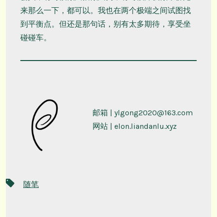
来那么一下，都可以。我也在两个极端之间试图找
到平衡点。但还是那句话，别有太多期待，享受坐
碰碰车。
邮箱 |
ylgong2020@163.com
网站 | elon.liandanlu.xyz
标
随笔
签