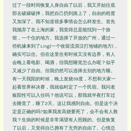
过了一段时间恢复人身自由了以后，我又开始往底
部去破罐破摔，我把自己扔到路上了，自由的程度
又加深了。我不知道很多事情会怎么样发生。首先
我抛弃了在上海的家，我觉得总是能找到一个旅
馆，一个住的地方。我选择了开放的广州，通过一
些机缘来到了Ling(一个收留流浪汉打地铺的地方)，
确实可以住。但在这里住有时候又没有边界，有人
会晚上看电影、喝酒，但我想睡觉怎么办呢？似乎
又减少了自由。但我仍然可以选择去别的地方睡。
有一天我阳的时候，晚上发烧39度，不想和大家一
起看世界杯决赛，我就临时定了一个民宿。我问老
板阳性可以入住吗？他说可以，那我就半夜打车过
去睡觉了，睡了2天。这让我感到自由。但是这个决
定是正确的吗?如果我发高烧要死了，会不会有人救
我？生病的时候是非常渴望有人照顾的。但是恢复
了以后，又觉得自己拥有了无穷的自由了。心情总