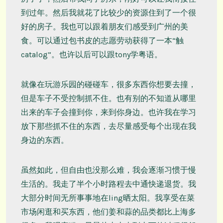
到过年。然后我就花了比较少的资源住到了一个很
好的房子。我也可以跟着朋友们感受到广州的美
食。可以通过包书皮的志愿劳动获得了一本“触
catalog”。也许以后可以跟tony学粤语。
就像在玩游乐园的碰碰车，很多东西你想要去撞，
但是车子不受控制抓不住。也有别的不知道从哪里
出来的车子会撞到你，来到你身边。也许我在学习
放下那些抓不住的东西，去尽量感受每个出现在我
身边的东西。
虽然如此，但自由也没那么难，我会逐渐习惯于慢
生活的。我走了半个小时路程去中通快递退货。我
大部分时间无所事事地在ling晒太阳。我享受在菜
市场闲逛和买东西，他们姜和蒜的品类都比上海多